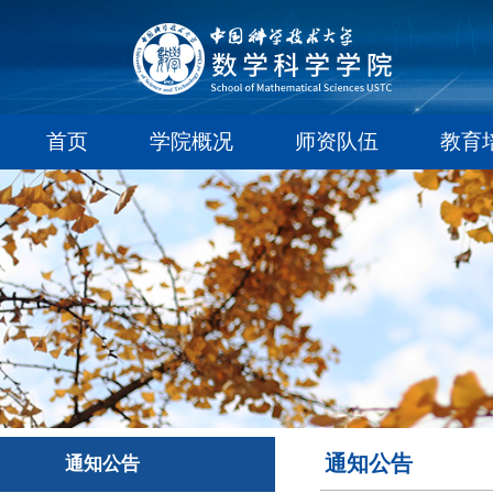
首页
学院概况
师资队伍
教育
通知公告
通知公告