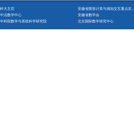
科大主页
安徽省图形计算与感知交互重点实..
中法数学中心
安徽省数学会
中科院数学与系统科学研究院
北京国际数学研究中心