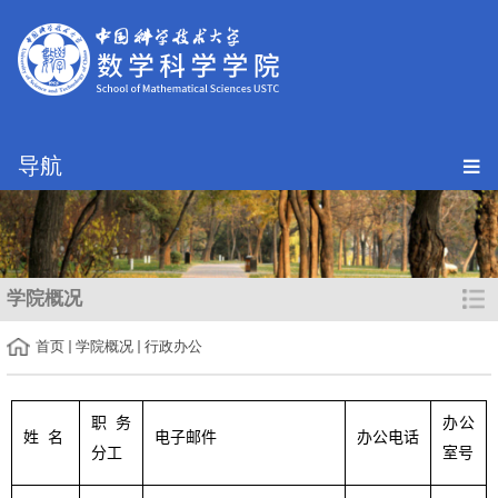
导航
学院概况
首页
学院概况
行政办公
职务
办公
姓 名
电子邮件
办公电话
分工
室号