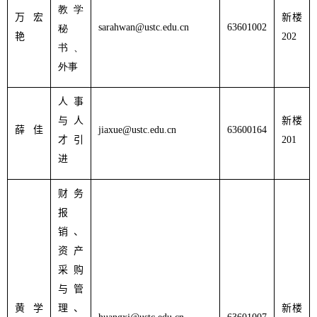
教学
万宏
新楼
sarahwan@ustc.edu.cn
63601002
秘
艳
202
书、
外事
人事
与人
新楼
薛 佳
jiaxue@ustc.edu.cn
63600164
才引
201
进
财务
报
销、
资产
采购
与管
黄学
理、
新楼