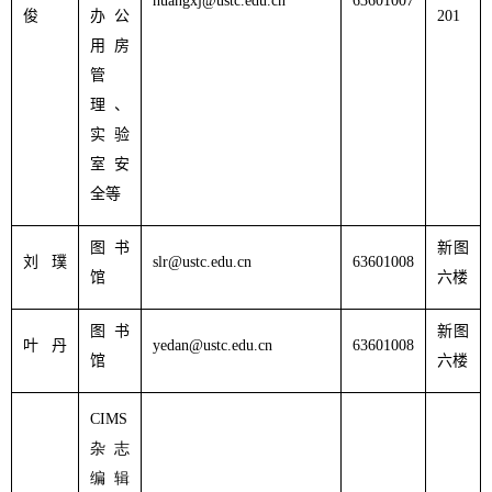
huangxj@ustc.edu.cn
63601007
俊
办公
201
用房
管
理、
实验
室安
全等
图书
新图
刘 璞
slr@ustc.edu.cn
63601008
馆
六楼
图书
新图
叶 丹
yedan@ustc.edu.cn
63601008
馆
六楼
CIMS
杂志
编辑