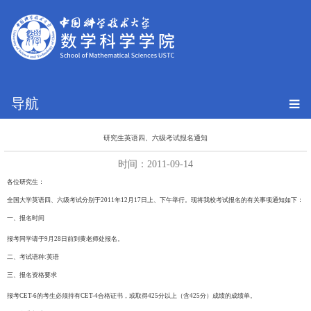
导航
研究生英语四、六级考试报名通知
时间：2011-09-14
各位研究生：
全国大学英语四、六级考试分别于2011年12月17日上、下午举行。现将我校考试报名的有关事项通知如下：
一、报名时间
报考同学请于9月28日前到黄老师处报名。
二、考试语种:英语
三、报名资格要求
报考CET-6的考生必须持有CET-4合格证书，或取得425分以上（含425分）成绩的成绩单。