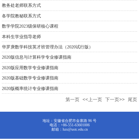
教务处老师联系方式
各学院教秘联系方式
数学学院2023级保研核心课程
本科生学业指导老师
华罗庚数学科技英才班管理办法（2020试行版）
2020版信息与计算科学专业修课指南
2020版应用数学专业修课指南
2020版基础数学专业修课指南
2020版概率统计专业修课指南
第一页
<<上一页
下一页>>
尾页
地址：安徽省合肥市金寨路 96 号
电话：+86-551-63601006
邮箱：hzx@ustc.edu.cn