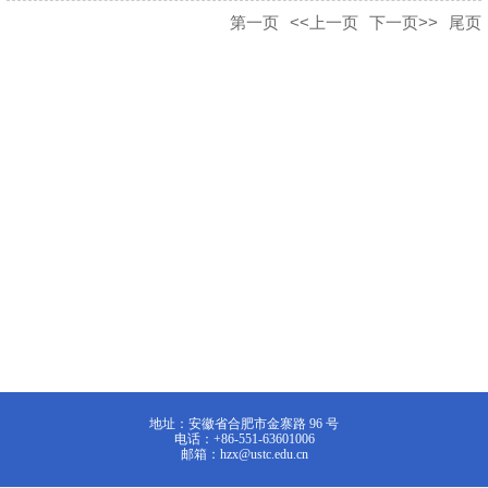
第一页
<<上一页
下一页>>
尾页
地址：安徽省合肥市金寨路 96 号
电话：+86-551-63601006
邮箱：hzx@ustc.edu.cn