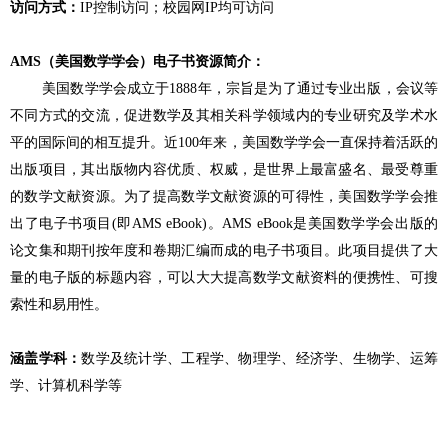
访问方式：
IP
控制访问；校园网
IP
均可访问
AMS
（美国数学学会）电子书资源简介：
美国数学学会成立于
1888
年，宗旨是为了通过专业出版，会议等
不同方式的交流，促进数学及其相关科学领域内的专业研究及学术水
平的国际间的相互提升。近
100
年来，美国数学学会一直保持着活跃的
出版项目，其出版物内容优质、权威，是世界上最富盛名、最受尊重
的数学文献资源。为了提高数学文献资源的可得性，美国数学学会推
出了电子书项目
(
即
AMS eBook)
。
AMS eBook
是美国数学学会出版的
论文集和期刊按年度和卷期汇编而成的电子书项目。此项目提供了大
量的电子版的标题内容，可以大大提高数学文献资料的便携性、可搜
索性和易用性。
涵盖学科：
数学及统计学、工程学、物理学、经济学、生物学、运筹
学、计算机科学等