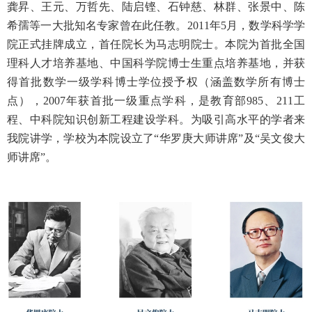
龚昇、王元、万哲先、陆启铿、石钟慈、林群、张景中、陈
希孺等一大批知名专家曾在此任教。2011年5月，数学科学学
院正式挂牌成立，首任院长为马志明院士。本院为首批全国
理科人才培养基地、中国科学院博士生重点培养基地，并获
得首批数学一级学科博士学位授予权（涵盖数学所有博士
点），2007年获首批一级重点学科，是教育部985、211工
程、中科院知识创新工程建设学科。为吸引高水平的学者来
我院讲学，学校为本院设立了“华罗庚大师讲席”及“吴文俊大
师讲席”。