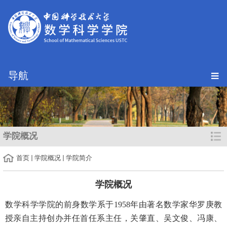
导航
学院概况
首页
学院概况
学院简介
学院概况
数学科学学院的前身数学系于1958年由著名数学家华罗庚教
授亲自主持创办并任首任系主任，关肇直、吴文俊、冯康、