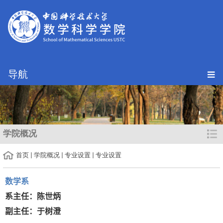
导航
学院概况
首页
学院概况
专业设置
专业设置
数学系
系主任：陈世炳
副主任：于树澄