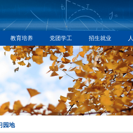
教育培养
党团学工
招生就业
习园地