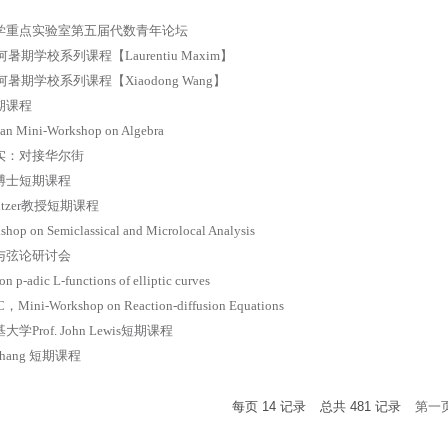
学重点实验室第五届代数青年论坛
何暑期学校系列课程【Laurentiu Maxim】
何暑期学校系列课程【Xiaodong Wang】
期课程
ian Mini-Workshop on Algebra
实：对接华尔街
博士短期课程
eltzer教授短期课程
hop on Semiclassical and Microlocal Analysis
与弦论研讨会
n p-adic L-functions of elliptic curves
，Mini-Workshop on Reaction-diffusion Equations
学Prof. John Lewis短期课程
 Zhang 短期课程
每页
14
记录
总共
481
记录
第一