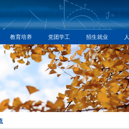
教育培养
党团学工
招生就业
流