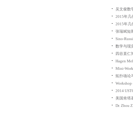
吴文俊数
2015年几
2015年几
张瑞斌短
Sino-Russ
数学与现
四谷直仁
Hagen M
Mini-Works
拓扑场论
Workshop o
2014 USTC
美国肯塔基大
Dr. Zhou