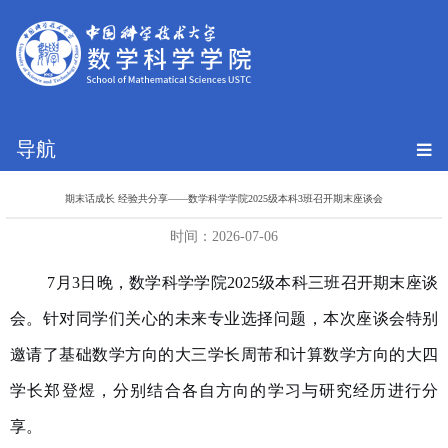
导航
期末话成长 经验共分享——数学科学学院2025级本科3班召开期末座谈会
时间：2026-07-06
7
月
3
日晚，数学科学学院
2025
级本科三班召开期末座谈
会。针对同学们关心的未来专业选择问题，本次座谈会特别
邀请了基础数学方向的大三学长周芾和计算数学方向的大四
学长郑登煜，分别结合各自方向的学习与研究经历进行分
享。