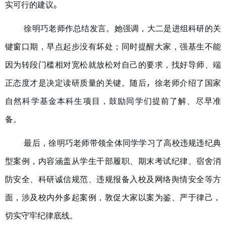
实可行的建议
。
徐明巧老师作总结发言。她强调，大二是进组科研的关
键窗口期，早点起步没有坏处；同时提醒大家，强基生不能
因为转段门槛相对宽松就放松对自己的要求，找好导师、端
正态度才是决定读研质量的关键。随后
，
徐老师介绍了国家
自然科学基金本科生项目，鼓励同学们提前了解、尽早准
备。
最后，徐明巧老师带领全体同学学习了高校违规违纪典
从学生干部履职、期末考试纪律、宿舍消
型案例，内容涵盖
防安全、科研诚信规范、违规报备入校及网络舆情安全
等方
敦促大家以案为鉴、严于律己，
面，涉及校内外多起案例，
切实守牢纪律底线。