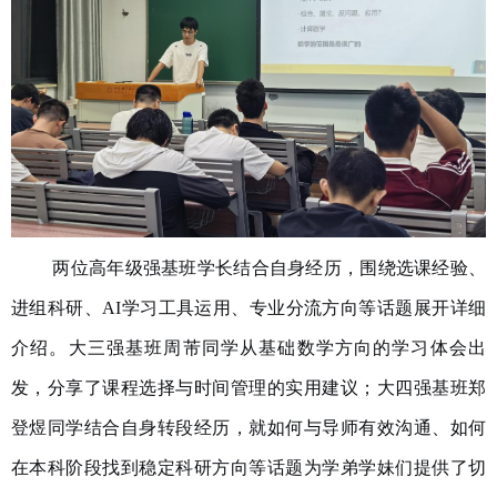
两位高年级强基班学长结合自身经历，围绕选课经验、
进组科研、
AI
学习工具运用、专业分流方向等话题展开详细
介绍。大三强基班周芾同学从基础数学方向的学习体会出
发，分享了课程选择与时间管理的实用建议；大四强基班郑
登煜同学结合自身转段经历，就如何与导师有效沟通、如何
在本科阶段找到稳定科研方向等话题为学弟学妹们提供了切