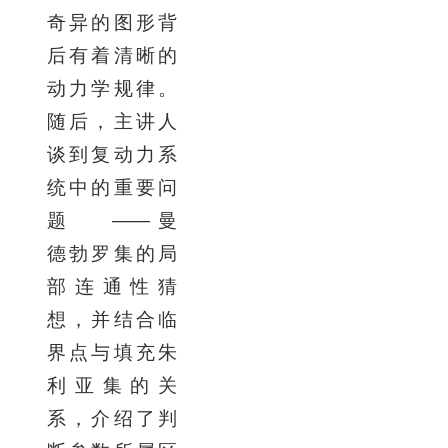
奇异的图形背
后有着清晰的
动力学规律。
随后，主讲人
谈到复动力系
统中的重要问
题
——
曼
德勃罗集的局
部连通性猜
想，并结合临
界点与填充朱
利亚集的关
系，介绍了判