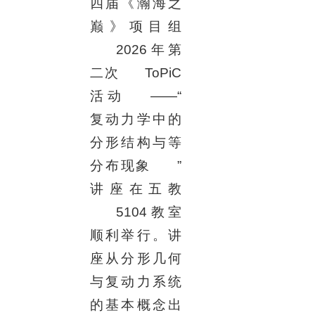
四届《瀚海之
巅》项目组
2026
年第
二次
ToPiC
活动
——“
复动力学中的
分形结构与等
分布现象
”
讲座在五教
5104
教室
顺利举行。讲
座从分形几何
与复动力系统
的基本概念出