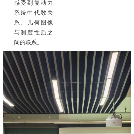
感受到复动力
系统中代数关
系、几何图像
与测度性质之
间的联系。