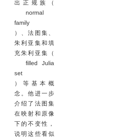
出正规族（
normal
family
）、法图集、
朱利亚集
和填
充朱利亚集（
filled Julia
set
）等基本概
念。他进一步
介绍了法图集
在映射和原像
下的不变性，
说明这些看似