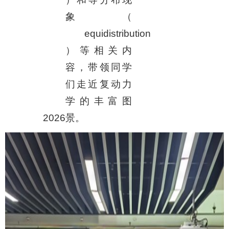
象（
equidistribution
）等相关内
容，带领同学
们走近复动力
学的丰富图
2026
景。