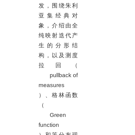
发，围绕朱利
亚集经典对
象，介绍由全
纯映射迭代产
生的分形结
构，以及测度
拉回（
pullback of
measures
）、格林函数
（
Green
function
）和等分布现