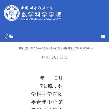
导航
《瀚海之巅》ToPiC——“复动力学中的分形结构与等分布现象”成功举办
时间：2026-06-18
年
6
月
7
日晚，数
学科学学院团
委青年中心第