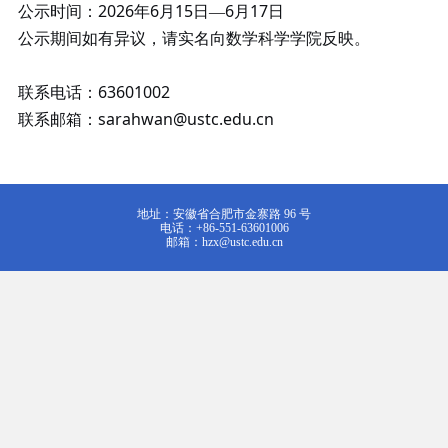
2026
6
15
6
17
公示时间：
年
月
日—
月
日
公示期间如有异议，请实名向数学科学学院反映。
63601002
联系电话：
sarahwan@ustc.edu.cn
联系邮箱：
地址：安徽省合肥市金寨路 96 号
电话：+86-551-63601006
邮箱：hzx@ustc.edu.cn