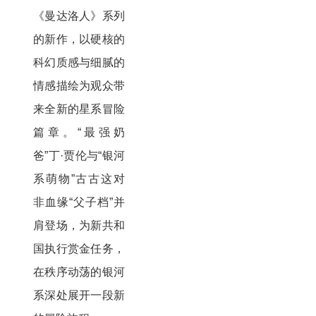
《曼达洛人》系列
的新作，以硬核的
科幻质感与细腻的
情感描绘为观众带
来全新的星系冒险
篇章。“最强奶
爸”丁·贾伦与“银河
系萌物”古古这对
非血缘“父子档”并
肩登场，为新共和
国执行赏金任务，
在秩序动荡的银河
系深处展开一段新