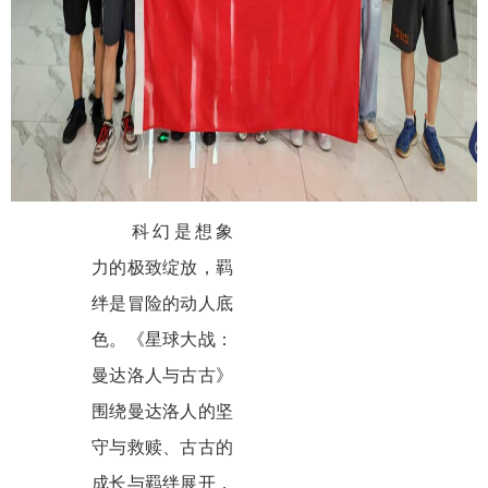
科幻是想象
力的极致绽放，羁
绊是冒险的动人底
色。《星球大战：
曼达洛人与古古》
围绕曼达洛人的坚
守与救赎、古古的
成长与羁绊展开，