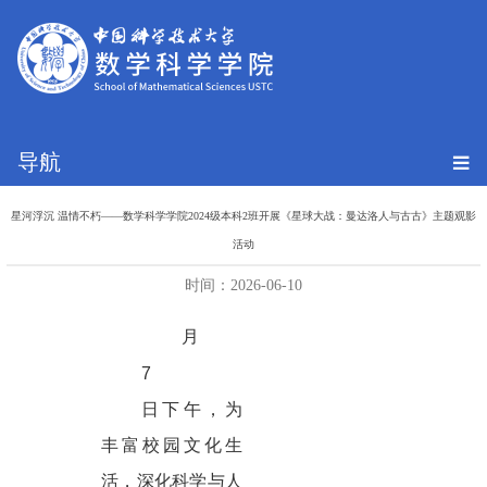
导航
星河浮沉 温情不朽——数学科学学院2024级本科2班开展《星球大战：曼达洛人与古古》主题观影
活动
时间：2026-06-10
月
7
日下午，为
丰富校园文化生
活，深化科学与人