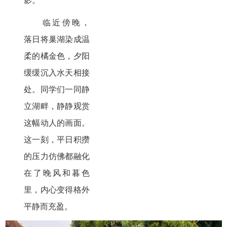
影。
临近傍晚，
落日将巢湖染成温
柔的橘金色，夕阳
缓缓沉入水天相接
处。同学们一同静
立湖畔，静静观赏
这幅动人的画面。
这一刻，平日积攒
的压力仿佛都融化
在了晚风和暮色
里，内心变得格外
平静而充盈。