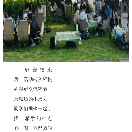
班会结束
后，活动转入轻松
的湖畔交流环节。
巢湖边的小桌旁，
同学们围坐一起，
摆上精致的小点
心，沏一壶温热的