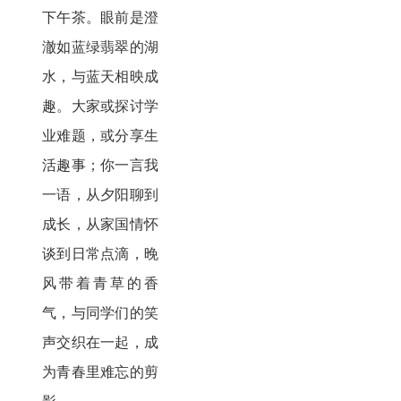
下午茶。眼前是澄
澈如蓝绿翡翠的湖
水，与蓝天相映成
趣。大家或探讨学
业难题，或分享生
活趣事；你一言我
一语，从夕阳聊到
成长，从家国情怀
谈到日常点滴，晚
风带着青草的香
气，与同学们的笑
声交织在一起，成
为青春里难忘的剪