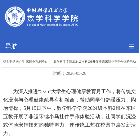
导航
指尖非遗润心灵 宋锦小马承匠心——数学科学学院2024级本科2班开展非遗宋锦小马手作体验活动
时间：2026-05-20
为深入推进“
5·25”
大学生心理健康教育月工作，将传统文
化浸润与心理健康疏导有机融合，帮助同学们舒缓压力、陶
冶情操，
5
月
15
日下午，数学科学学院
2024
级本科
2
班在东区
五教开展了非遗宋锦小马挂件手作体验活动，让同学们沉浸
式体验宋锦技艺的独特魅力，使传统工艺在校园中焕发新活
力。