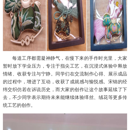
每道工序都需凝神静气，在慢下来的手作时光里，大家
暂时放下学业压力，专注于指尖工艺，在沉浸式体验中释放
情绪、收获专注与宁静。同学们在交流制作心得、展示成品
的过程中，增进了互动，收获了成就感与愉悦感。宋锦的经
纬交织仿若在诉说历史，而大家的创作让这个故事延续了下
去，不少同学表示期待未来能继续体验缂丝、绒花等更多传
统工艺的创作。