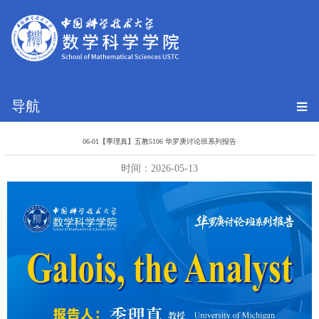
导航
06-01【季理真】五教5106 华罗庚讨论班系列报告
时间：2026-05-13