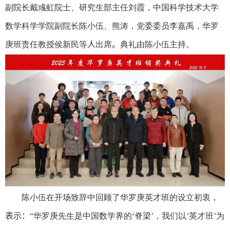
副院长戴彧虹院士、研究生部主任刘霞，中国科学技术大学
数学科学学院副院长陈小伍、熊涛，党委委员李嘉禹，华罗
庚班责任教授侯新民等
人
出席
。
典礼由陈小伍主持。
陈小伍在开场致辞中回顾了华罗庚英才班的设立初衷，
表示：
“华罗庚先生是中国数学界的‘脊梁’，我们以‘英才班’为