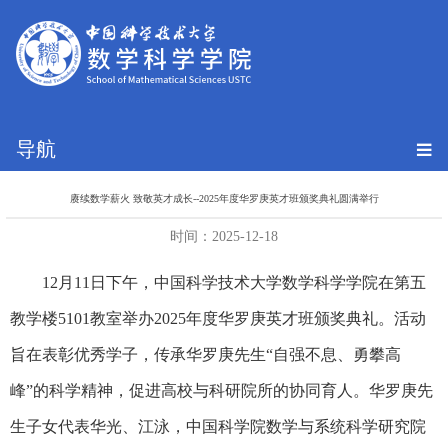
导航
赓续数学薪火 致敬英才成长--2025年度华罗庚英才班颁奖典礼圆满举行
时间：2025-12-18
12
月
11
日下午，中国科学技术大学数学科学学院在第五
教学楼
5101
教室举办
2025
年度华罗庚英才班颁奖典礼。活动
旨在表彰优秀学子，传承华罗庚先生“自强不息、勇攀高
峰”的科学精神，促进高校与科研院所的协同育人。华罗庚先
生子女代表华光、江泳，中国科学院数学与系统科学研究院