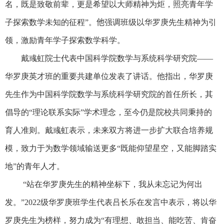
名，既是致敬前辈，更是希望以大师精神为炬，照亮青年学
子探索数学未知的征程”。
他
强调班级以华罗庚先生精神为引
领，激励青年学子探索数学科学。
戴彧虹院士代表中国科学院数学与系统科学研究院——
华罗庚英才班的重要共建单位发表了讲话。他指出，华罗庚
先生作为中国科学院数学与系统科学研究院的首任所长，其
倡导的“理论联系实际”学术理念，至今仍是院校共同秉持的
育人准则。戴彧虹表示，未来双方将进一步扩大联合培养规
模，致力于为数学领域输送更多“既能仰望星空，又能脚踏实
地”的青年人才。
“
站在华罗庚先生的精神坐标下，我从未忘记为何出
发。”
2022
级华罗庚班学生代表吕长乐在发言中表示，将以华
罗庚先生为榜样，努力成为“有理想、敢担当、能吃苦、肯奋