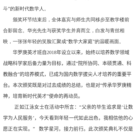
斗”的新时代数学人。
颁奖环节结束后，全体嘉宾与师生共同移步至教学楼前
合影留念。华光先生与获奖学生并肩而立，白发与青丝相
映，一张张年轻的笑脸汇聚成“数学大家庭”的温暖画面。
华罗庚英才班自
2018
年设立以来，始终以培养数学领域
战略科学家后备力量为目标，通过“院所协同、本硕贯通、科
教融合”的培养模式，已成为国内数学拔尖人才培养的重要平
台。本次颁奖既是对过去成绩的总结，也是对“传承华罗庚精
神，培育新时代英才”使命的再动员。
正如江泳女士在活动中所言：“父亲的毕生追求是‘让数
学为人民服务’，今天看到年轻一代如此出色，我相信他的心
愿正在实现。” 数学星河，接力前行。此次颁奖典礼不仅是