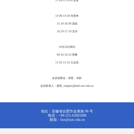
11:05-11:55 叶圣奎
14:00-14:50 何思奇
15:10-16:00 高悦
16:20-17:10 沈洋
10月26日周日
09:45-10:35 明爽
11:05-11:55 王志浩
会议组委会：孙哲、张影
会议联系人：唐慧 , tanghui@mail.ustc.edu.cn
地址：安徽省合肥市金寨路 96 号
电话：+86-551-63601006
邮箱：hzx@ustc.edu.cn