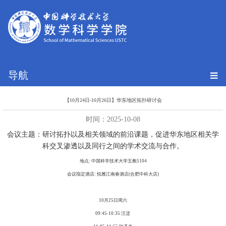
导航
【10月24日-10月26日】华东地区拓扑研讨会
时间：2025-10-08
会议主题：研讨拓扑以及相关领域的前沿课题，促进华东地区相关学
科交叉渗透以及同行之间的学术交流与合作。
地点: 中国科学技术大学五教5104
会议指定酒店: 悦雅江南春酒店(合肥中科大店)
10月25日周六
09:45-10:35 汪湜