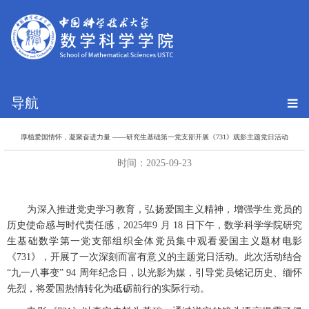
导航
厚植爱国情怀，凝聚奋进力量 ——研究生基础第一党支部开展《731》观影主题党日活动
时间：2025-09-23
为深入推进党史学习教育，弘扬爱国主义精神，增强学生党员的
历史使命感与时代责任感，
2025
年
9
月
18
日下午，数学科学学院研究
生基础数学第一党支部组织全体党员集中观看爱国主义题材电影
《
731
》，开展了一次深刻而富有意义的主题党日活动。此次活动结合
“九一八事变”
94
周年纪念日，以光影为媒，引导党员铭记历史、缅怀
先烈，将爱国热情转化为砥砺前行的实际行动。