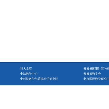
科大主页
安徽省图形计算与感知
中法数学中心
安徽省数学会
中科院数学与系统科学研究院
北京国际数学研究