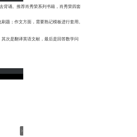
澈去背诵。推荐肖秀荣系列书籍，肖秀荣四套
系统刷题；作文方面，需要熟记模板进行套用。
，其次是翻译英语文献，最后是回答数学问