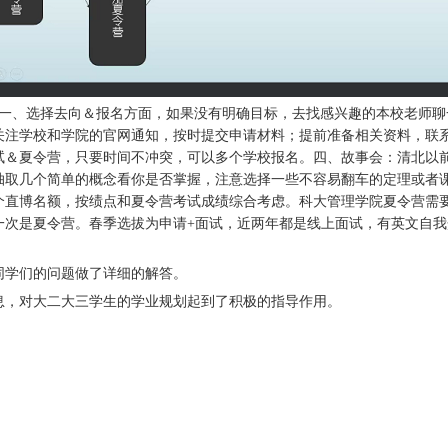
：一、选择去向＆报名方面，如果没有明确目标，去找感兴趣的本校老师
关注学校和学院的官网通知，按时提交申请材料；提前准备相关资料，联
试＆夏令营，只要时间不冲突，可以多个学校报名。四、故事会：清北以
抽取几个简单的概念看你是否掌握，注意选择一些不容易翻车的定理或者
个直博名额，按绩点和夏令营考试成绩综合考虑。科大管理学院夏令营需
一次是夏令营。春季选拔为申请+面试，近两年都是线上面试，有英文自
同学们的问题做了详细的解答。
息，对大二大三学生的学业规划起到了积极的指导作用。