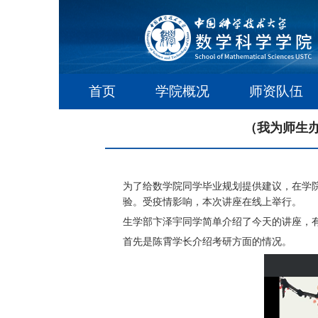
首页
学院概况
师资队伍
（我为师生办
为了给数学院同学毕业规划提供建议，在学院
验。受疫情影响，本次讲座在线上举行。
生学部卞泽宇同学简单介绍了今天的讲座，
首先是陈霄学长介绍考研方面的情况。