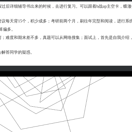
过后详细辅导书出来的时候，去进行复习。可以跟着b战up主空卡，蝶
，建议每天背15个，积少成多；考研前两个月，刷往年完型和阅读，进行
算偏多。
何；难度和期末差不多，真题可以从网络搜集；面试上，首先是自我介绍
心解答同学的疑惑。