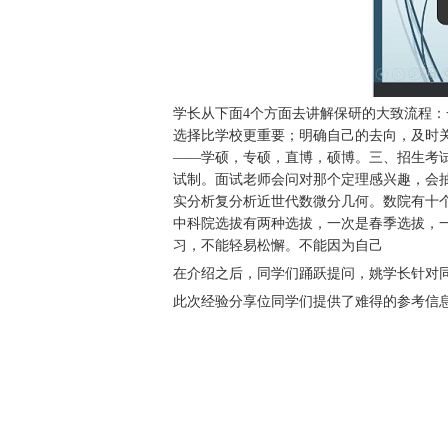
学长从下面4个方面去讲解保研的大致流程
选择比学校更重要；明确自己的去向，及时
——学硕，专硕，直博，硕博。三、招生考
试制。面试老师会问对那个定理感兴趣，会
实分析复分析近世代数微分几何。数院有十
中科院选拔有两种选拔，一次是春季选拔，
习，不能轻易松懈。不能因为自己
在介绍之后，同学们踊跃提问，姚学长针对
此次经验分享位同学们提供了难得的参考信