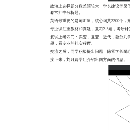
政治上选择题分数差距较大，学长建议等暑假
卷常押中分析题。
英语最重要的是词汇量，核心词共2200个
专业课注重教材和真题，复习2-3遍，考研计
复试上考四门：实变，复变，近代，微分几
题，看专业的扎实程度。
交流之后，同学积极提出问题，陈霄学长耐
接下来，刘月婕学姐介绍出国方面的信息。