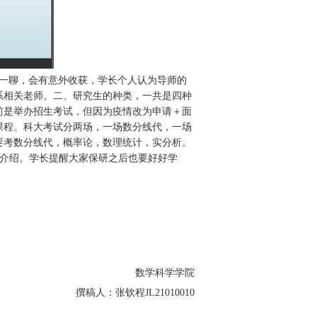
聊一聊，会有意外收获，学长个人认为导师的
系相关老师。二、研究生的种类，一共是四种
前是举办招生考试，但因为疫情改为申请＋面
课程。科大考试分两场，一场数分线代，一场
要考数分线代，概率论，数理统计，实分析。
我介绍。学长提醒大家保研之后也要好好学
数学科学学院
撰稿人：张钦程JL21010010