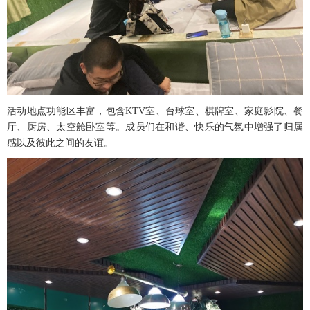
活动地点功能区丰富，包含KTV室、台球室、棋牌室、家庭影院、餐
厅、厨房、太空舱卧室等。成员们在和谐、快乐的气氛中增强了归属
感以及彼此之间的友谊。