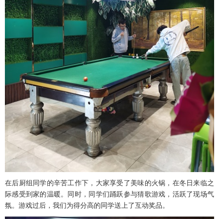
在后厨组同学的辛苦工作下，大家享受了美味的火锅，在冬日来临之
际感受到家的温暖。同时，同学们踊跃参与猜歌游戏，活跃了现场气
氛。游戏过后，我们为得分高的同学送上了互动奖品。