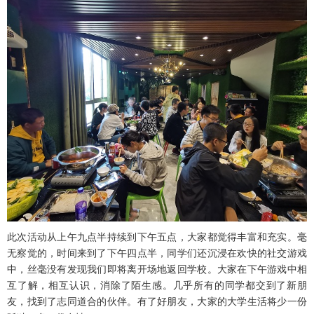
此次活动从上午九点半持续到下午五点，大家都觉得丰富和充实。毫
无察觉的，时间来到了下午四点半，同学们还沉浸在欢快的社交游戏
中，丝毫没有发现我们即将离开场地返回学校。大家在下午游戏中相
互了解，相互认识，消除了陌生感。几乎所有的同学都交到了新朋
友，找到了志同道合的伙伴。有了好朋友，大家的大学生活将少一份