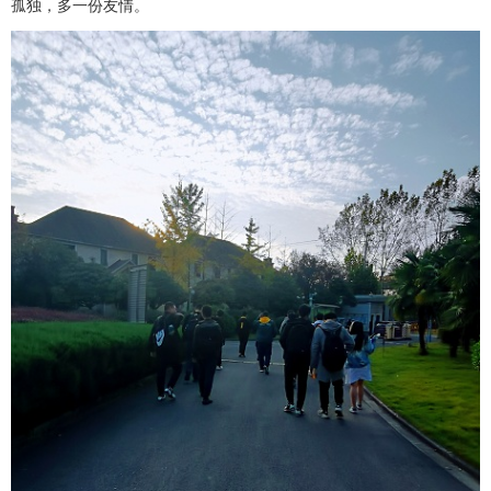
孤独，多一份友情。