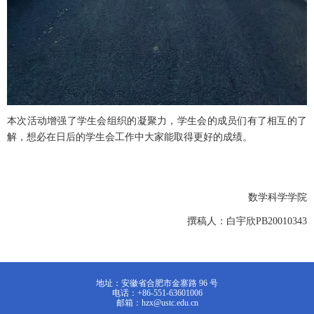
本次活动增强了学生会组织的凝聚力，学生会的成员们有了相互的了
解，想必在日后的学生会工作中大家能取得更好的成绩。
数学科学学院
撰稿人：白宇欣PB20010343
地址：安徽省合肥市金寨路 96 号
电话：+86-551-63601006
邮箱：hzx@ustc.edu.cn