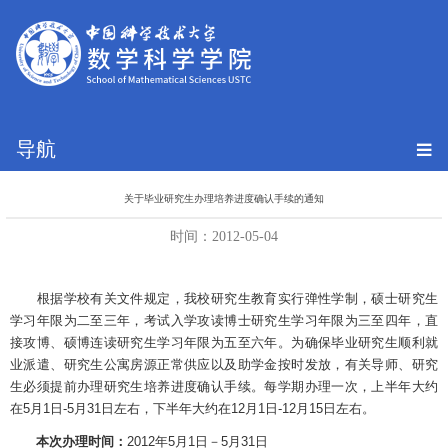
导航
关于毕业研究生办理培养进度确认手续的通知
时间：2012-05-04
根据学校有关文件规定，我校研究生教育实行弹性学制，硕士研究生
学习年限为二至三年，考试入学攻读博士研究生学习年限为三至四年，直
接攻博、硕博连读研究生学习年限为五至六年。为确保毕业研究生顺利就
业派遣、研究生公寓房源正常供应以及助学金按时发放，有关导师、研究
生必须提前办理研究生培养进度确认手续。每学期办理一次，上半年大约
在5月1日-5月31日左右，下半年大约在12月1日-12月15日左右。
本次办理时间：
2012年5月1日－5月31日