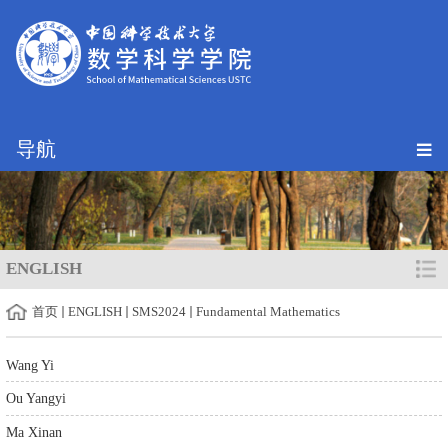
导航
ENGLISH
首页
ENGLISH
SMS2024
Fundamental Mathematics
Wang Yi
Ou Yangyi
Ma Xinan