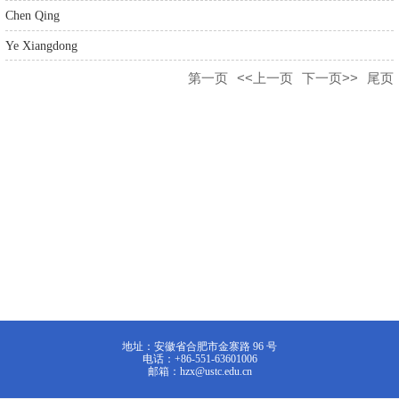
Chen Qing
Ye Xiangdong
第一页
<<上一页
下一页>>
尾页
地址：安徽省合肥市金寨路 96 号
电话：+86-551-63601006
邮箱：hzx@ustc.edu.cn