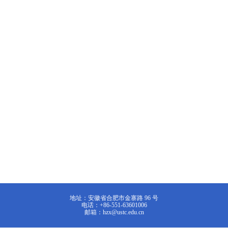
地址：安徽省合肥市金寨路 96 号
电话：+86-551-63601006
邮箱：hzx@ustc.edu.cn