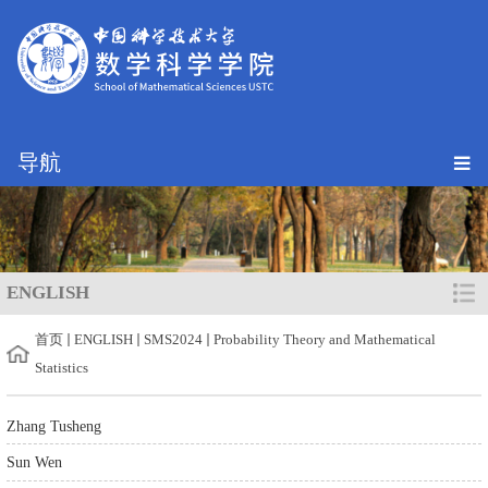
导航
ENGLISH
首页
ENGLISH
SMS2024
Probability Theory and Mathematical
Statistics
Zhang Tusheng
Sun Wen