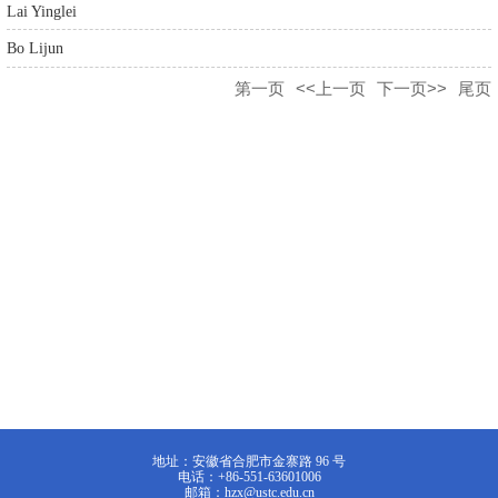
Lai Yinglei
Bo Lijun
第一页
<<上一页
下一页>>
尾页
地址：安徽省合肥市金寨路 96 号
电话：+86-551-63601006
邮箱：hzx@ustc.edu.cn